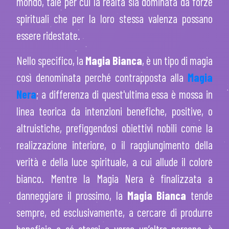
mondo, tale per cui la realtà sia dominata da forze
spirituali che per la loro stessa valenza possano
essere ridestate.
Nello specifico, la
Magia Bianca
, è un tipo di magia
così denominata perché contrapposta alla
Magia
Nera
; a differenza di quest'ultima essa è mossa in
linea teorica da intenzioni benefiche, positive, o
altruistiche, prefiggendosi obiettivi nobili come la
realizzazione interiore, o il raggiungimento della
verità e della luce spirituale, a cui allude il colore
bianco. Mentre la Magia Nera è finalizzata a
danneggiare il prossimo, la
Magia Bianca
tende
sempre, ed esclusivamente, a cercare di produrre