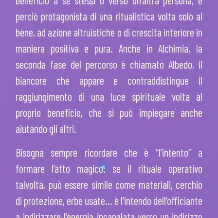
beneficio a sé stessi o verso un’altra persona, è
perciò protagonista di una ritualistica volta solo al
bene, ad azione altruistiche o di crescita interiore in
maniera positiva e pura. Anche in Alchimia, la
seconda fase del percorso è chiamato Albedo, il
biancore che appare e contraddistingue il
raggiungimento di una luce spirituale volta al
proprio beneficio, che si può impiegare anche
aiutando gli altri.
Bisogna sempre ricordare che è “l’intento” a
formare l’atto magico: se il rituale operativo
talvolta, può essere simile come materiali, cerchio
di protezione, erbe usate… è l’intendo dell’officiante
a indirizzare l’energia incanalata verso un indirizzo