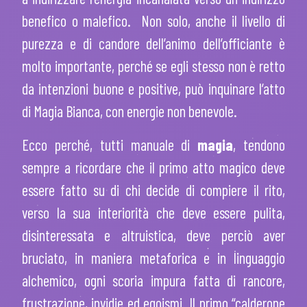
benefico o malefico. Non solo, anche il livello di
purezza e di candore dell’animo dell’officiante è
molto importante, perché se egli stesso non è retto
da intenzioni buone e positive, può inquinare l’atto
di Magia Bianca, con energie non benevole.
Ecco perché, tutti manuale di
magia
, tendono
sempre a ricordare che il primo atto magico deve
essere fatto su di chi decide di compiere il rito,
verso la sua interiorità che deve essere pulita,
disinteressata e altruistica, deve perciò aver
bruciato, in maniera metaforica e in linguaggio
alchemico, ogni scoria impura fatta di rancore,
frustrazione, invidie ed egoismi. Il primo “calderone