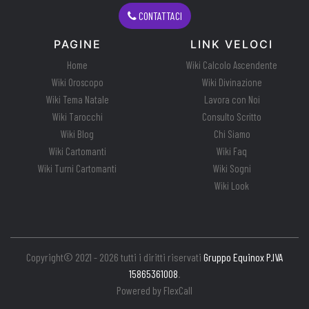
CONTATTACI
PAGINE
LINK VELOCI
Home
Wiki Calcolo Ascendente
Wiki Oroscopo
Wiki Divinazione
Wiki Tema Natale
Lavora con Noi
Wiki Tarocchi
Consulto Scritto
Wiki Blog
Chi Siamo
Wiki Cartomanti
Wiki Faq
Wiki Turni Cartomanti
Wiki Sogni
Wiki Look
Copyright© 2021 - 2026 tutti i diritti riservati
Gruppo Equinox P.IVA
15865361008
.
Powered by
FlexCall