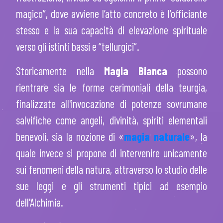
magico”, dove avviene l’atto concreto è l’officiante
stesso e la sua capacità di elevazione spirituale
verso gli istinti bassi e “tellurgici”.
Storicamente nella
Magia Bianca
possono
rientrare sia le forme cerimoniali della teurgia,
finalizzate all'invocazione di potenze sovrumane
salvifiche come angeli, divinità, spiriti elementali
benevoli, sia la nozione di «
magia naturale
», la
quale invece si propone di intervenire unicamente
sui fenomeni della natura, attraverso lo studio delle
sue leggi e gli strumenti tipici ad esempio
dell'Alchimia.