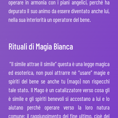
operare in armonia con i piani angelici, perché ha
depurato il suo animo da essere diventato anche lui,
nella sua interiorità un operatore del bene.
Rituali di Magia Bianca
“Il simile attrae il simile” questa è una legge magica
ed esoterica, non puoi attrarre né “usare” magie e
spiriti del bene se anche tu (mago) non rispecchi
tale stato. Il Mago è un catalizzatore verso cosa gli
è simile e gli spiriti benevoli si accostano a lui e lo
aiutano perché operare verso la loro natura
comune: il raggiungimento del fine ultimo, cioè del