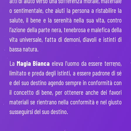
atti di aiuto verso una sofferenza morale, materiale
o sentimentale, che aiuti la persona a ristabilire la
salute, il bene e la serenità nella sua vita, contro
l’azione della parte nera, tenebrosa e malefica della
vita universale, fatta di demoni, diavoli e istinti di
bassa natura.
La
Magia Bianca
eleva l’uomo da essere terreno,
limitato e preda degli istinti, a essere padrone di sé
e del suo destino agendo sempre in conformità con
il concetto di bene, per ottenere anche dei favori
materiali se rientrano nella conformità e nel giusto
susseguirsi del suo destino.