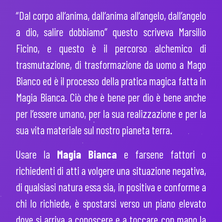
“Dal corpo all’anima, dall’anima all’angelo, dall’angelo
a dio, salire dobbiamo” questo scriveva Marsilio
Ficino, e questo è il percorso alchemico di
trasmutazione, di trasformazione da uomo a Mago
Bianco ed è il processo della pratica magica fatta in
Magia Bianca. Ciò che è bene per dio è bene anche
per l’essere umano, per la sua realizzazione e per la
sua vita materiale sul nostro pianeta terra.
Usare la
Magia Bianca
e farsene fattori o
richiedenti di atti a volgere una situazione negativa,
di qualsiasi natura essa sia, in positiva e conforme a
chi lo richiede, è spostarsi verso un piano elevato
dove si arriva a conoscere e a toccare con mano la