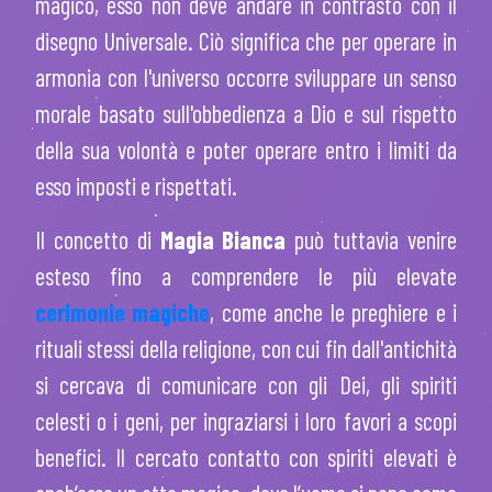
magico, esso non deve andare in contrasto con il
disegno Universale. Ciò significa che per operare in
armonia con l'universo occorre sviluppare un senso
morale basato sull'obbedienza a Dio e sul rispetto
della sua volontà e poter operare entro i limiti da
esso imposti e rispettati.
Il concetto di
Magia Bianca
può tuttavia venire
esteso fino a comprendere le più elevate
cerimonie magiche
, come anche le preghiere e i
rituali stessi della religione, con cui fin dall'antichità
si cercava di comunicare con gli Dei, gli spiriti
celesti o i geni, per ingraziarsi i loro favori a scopi
benefici. Il cercato contatto con spiriti elevati è