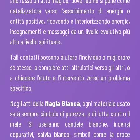
anch’esso un atto magico, dove l’uomo si pone come
catalizzatore verso l’assorbimento di energie o
entità positive, ricevendo e interiorizzando energie,
insegnamenti e messaggi da un livello evolutivo più
alto a livello spirituale.
Tali contatti possono aiutare l’individuo a migliorare
sé stesso, a compiere atti altruistici verso gli altri, o
a chiedere l’aiuto e l’intervento verso un problema
specifico.
Negli atti della
Magia Bianca
, ogni materiale usato
sarà sempre simbolo di purezza, e di lotta contro il
male. Si useranno candele bianche, incensi
depurativi, salvia bianca, simboli come la croce