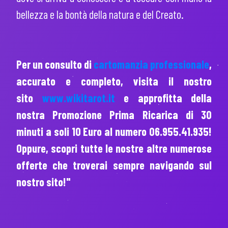
bellezza e la bontà della natura e del Creato.
Per un consulto di
cartomanzia professionale
,
accurato e completo, visita il nostro
sito
www.wikitarot.it
e approfitta della
nostra Promozione Prima Ricarica di 30
minuti a soli 10 Euro al numero 06.955.41.935!
Oppure, scopri tutte le nostre altre numerose
offerte che troverai sempre navigando sul
nostro sito!"