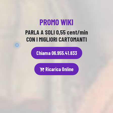
E-STATE CON NOI
PARLA SEMPRE 30 MINUTI
A SOLI 10 EURO!!!
sino al 31 agosto
Chiama 06.955.41.911
Ricarica Online