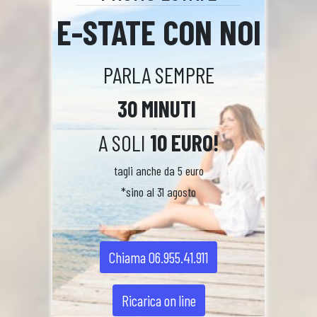
E-STATE CON NOI
PARLA SEMPRE
30 MINUTI
A SOLI
10 EURO!
tagli anche da 5 euro
*sino al 31 agosto
Chiama 06.955.41.911
Ricarica on line