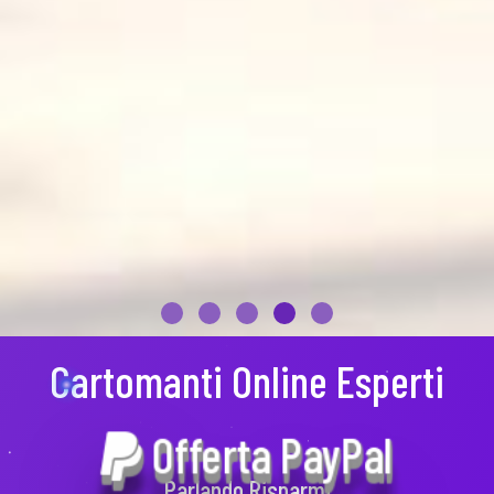
Cartomanti Online Esperti
Offerta PayPal
Parlando Risparmi