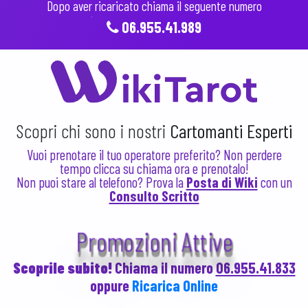
Dopo aver ricaricato chiama il seguente numero
06.955.41.989
Scopri chi sono i nostri
Cartomanti Esperti
Vuoi prenotare il tuo operatore preferito? Non perdere
tempo clicca su chiama ora e prenotalo!
Non puoi stare al telefono? Prova la
Posta di Wiki
con un
Consulto Scritto
Promozioni Attive
Scoprile subito!
Chiama il numero
06.955.41.833
oppure
Ricarica Online