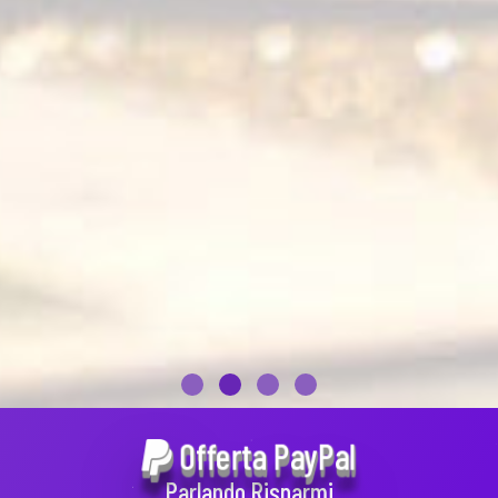
Offerta PayPal
Parlando Risparmi