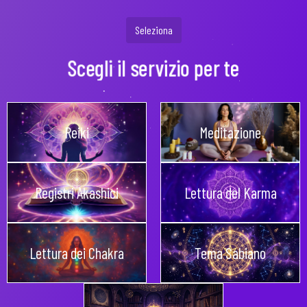
Seleziona
Scegli il servizio per te
Reiki
Meditazione
Registri Akashici
Lettura del Karma
Lettura dei Chakra
Tema Sabiano