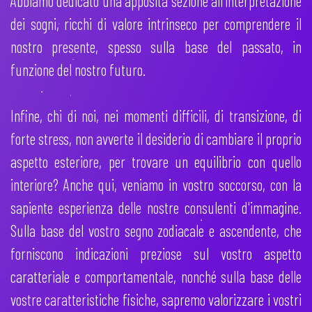
Abbiamo dedicato una apposita sezione all'interpretazione
dei sogni, ricchi di valore intrinseco per comprendere il
nostro presente, spesso sulla base del passato, in
funzione del nostro futuro.
Infine, chi di noi, nei momenti difficili, di transizione, di
forte stress, non avverte il desiderio di cambiare il proprio
aspetto esteriore, per trovare un equilibrio con quello
interiore? Anche qui, veniamo in vostro soccorso, con la
sapiente esperienza delle nostre consulenti d'immagine.
Sulla base del vostro segno zodiacale e ascendente, che
forniscono indicazioni preziose sul vostro aspetto
caratteriale e comportamentale, nonché sulla base delle
vostre caratteristiche fisiche, sapremo valorizzare i vostri