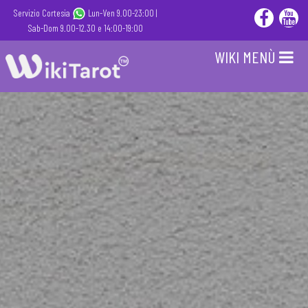
Servizio Cortesia
Lun-Ven 9.00-23:00 |
Sab-Dom 9.00-12.30 e 14:00-19:00
WIKI MENÙ