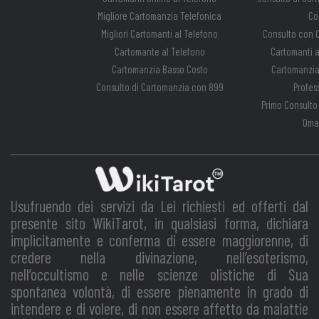
Migliore Cartomanzia Telefonica
Co
Migliori Cartomanti al Telefono
Consulto con C
Cartomante al Telefono
Cartomanti a
Cartomanzia Basso Costo
Cartomanzia
Consulto di Cartomanzia con 899
Profes
Primo Consulto
Oma
Usufruendo dei servizi da Lei richiesti ed offerti dal
presente sito WikiTarot, in qualsiasi forma, dichiara
implicitamente e conferma di essere maggiorenne, di
credere nella divinazione, nell’esoterismo,
nell’occultismo e nelle scienze olistiche di Sua
spontanea volontà, di essere pienamente in grado di
intendere e di volere, di non essere affetto da malattie