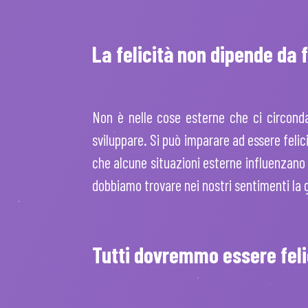
La felicità non dipende da f
Non è nelle cose esterne che ci circonda
sviluppare. Si può imparare ad essere felici 
che alcune situazioni esterne influenzano i
dobbiamo trovare nei nostri sentimenti la gi
Tutti dovremmo essere feli