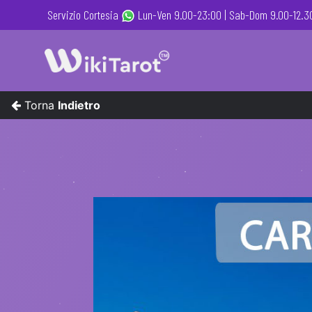
Servizio Cortesia
Lun-Ven 9.00-23:00 |
Sab-Dom 9.00-12.30
Torna
Indietro