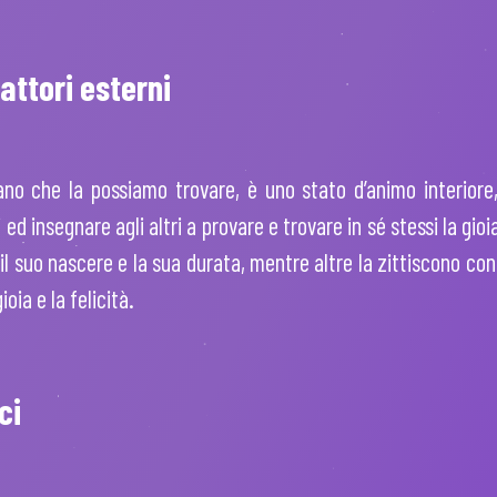
attori esterni
no che la possiamo trovare, è uno stato d’animo interiore, 
ed insegnare agli altri a provare e trovare in sé stessi la gioi
l suo nascere e la sua durata, mentre altre la zittiscono con
oia e la felicità.
ci