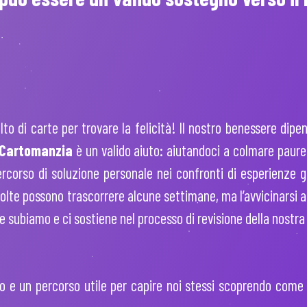
to di carte per trovare la felicità! Il nostro benessere dip
Cartomanzia
è un valido aiuto: aiutandoci a colmare paure
ercorso di soluzione personale nei confronti di esperienze
 volte possono trascorrere alcune settimane, ma l’avvicinarsi a
 subiamo e ci sostiene nel processo di revisione della nostra 
do e un percorso utile per capire noi stessi scoprendo come 