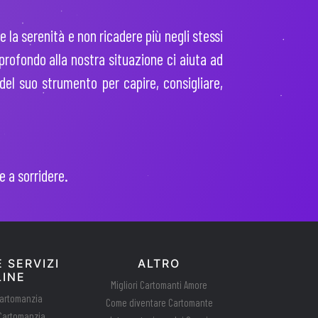
 la serenità e non ricadere più negli stessi
profondo alla nostra situazione ci aiuta ad
 del suo strumento per capire, consigliare,
e a sorridere.
 SERVIZI
ALTRO
INE
Migliori Cartomanti Amore
Cartomanzia
Come diventare Cartomante
 Cartomanzia