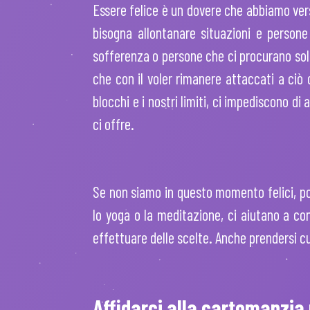
Essere felice è un dovere che abbiamo vers
bisogna allontanare situazioni e persone
sofferenza o persone che ci procurano solo d
che con il voler rimanere attaccati a ciò 
blocchi e i nostri limiti, ci impediscono di
ci offre.
Se non siamo in questo momento felici, pos
lo yoga o la meditazione, ci aiutano a con
effettuare delle scelte. Anche prendersi cur
Affidarci alla cartomanzia