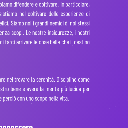
iamo difendere e coltivare. In particolare,
istiamo nel coltivare delle esperienze di
lici. Siamo noi i grandi nemici di noi stessi
enza scopi. Le nostre insicurezze, i nostri
i farci arrivare le cose belle che il destino
re nel trovare la serenità. Discipline come
nostro bene e avere la mente più lucida per
 e perciò con uno scopo nella vita.
 benessere