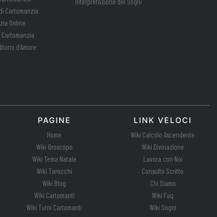
Interpretazione dei Sogni
 di Cartomanzia
ia Online
di Cartomanzia
itorni d'Amore
PAGINE
LINK VELOCI
Home
Wiki Calcolo Ascendente
Wiki Oroscopo
Wiki Divinazione
Wiki Tema Natale
Lavora con Noi
Wiki Tarocchi
Consulto Scritto
Wiki Blog
Chi Siamo
Wiki Cartomanti
Wiki Faq
Wiki Turni Cartomanti
Wiki Sogni