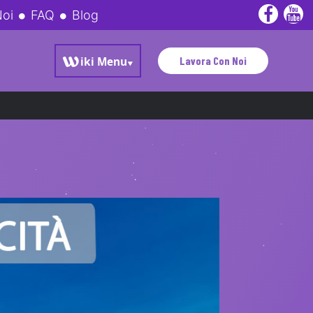
Noi
FAQ
Blog
Lavora Con Noi