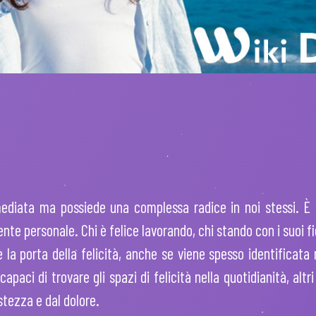
diata ma possiede una complessa radice in noi stessi. È 
nte personale. Chi è felice lavorando, chi stando con i suoi f
la porta della felicità, anche se viene spesso identificata n
capaci di trovare gli spazi di felicità nella quotidianità, al
stezza e dal dolore.