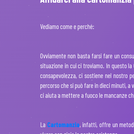
Vediamo come e perché:
Ovviamente non basta farsi fare un consul
situazione in cui ci troviamo. In questo la
consapevolezza, ci sostiene nel nostro p
percorso che si può far
e in dieci minuti, a
ci aiuta a mettere a fuoco le mancanze che
La
Cartomanzia
, infatti, offre un meto