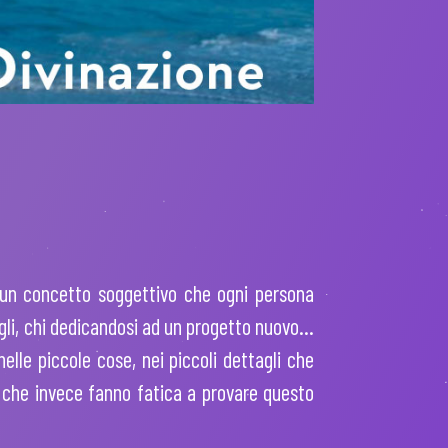
un concetto soggettivo che ogni persona
igli, chi dedicandosi ad un progetto nuovo…
elle piccole cose, nei piccoli dettagli che
tri che invece fanno fatica a provare questo