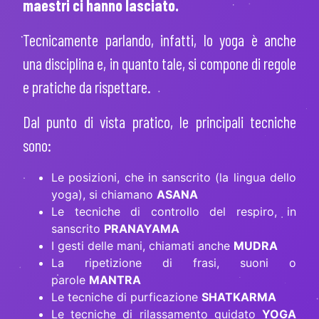
maestri ci hanno lasciato.
Tecnicamente parlando, infatti, lo yoga è anche
una
disciplina
e, in quanto tale, si compone di regole
e pratiche da rispettare.
Dal punto di vista
pratico
, le principali tecniche
sono:
Le posizioni, che in sanscrito (la lingua dello
yoga), si chiamano
ASANA
Le tecniche di controllo del respiro, in
sanscrito
PRANAYAMA
I gesti delle mani, chiamati anche
MUDRA
La ripetizione di frasi, suoni o
parole
MANTRA
Le tecniche di purficazione
SHATKARMA
Le tecniche di rilassamento guidato
YOGA