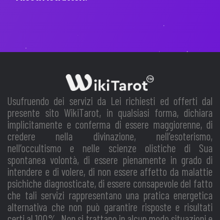
Usufruendo dei servizi da Lei richiesti ed offerti dal
presente sito WikiTarot, in qualsiasi forma, dichiara
implicitamente e conferma di essere maggiorenne, di
credere nella divinazione, nell’esoterismo,
nell’occultismo e nelle scienze olistiche di Sua
spontanea volontà, di essere pienamente in grado di
intendere e di volere, di non essere affetto da malattie
psichiche diagnosticate, di essere consapevole del fatto
che tali servizi rappresentano una pratica energetica
alternativa che non può garantire risposte e risultati
certi al 100%. Non si trattano in alcun modo situazioni e