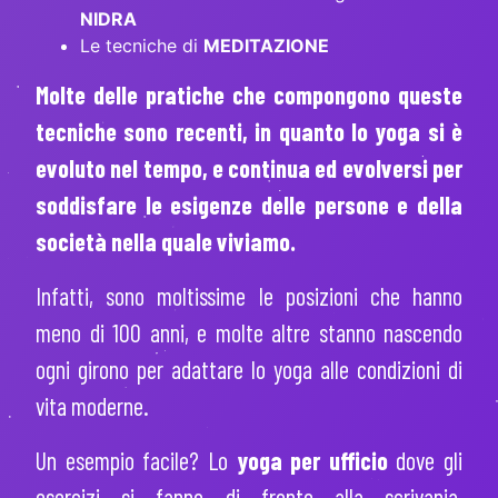
NIDRA
Le tecniche di
MEDITAZIONE
Molte delle pratiche che compongono queste
tecniche sono recenti, in quanto lo yoga si è
evoluto nel tempo, e continua ed evolversi per
soddisfare le esigenze delle persone e della
società nella quale viviamo.
Infatti, sono moltissime le posizioni che hanno
meno di 100 anni, e molte altre stanno nascendo
ogni girono per adattare lo yoga alle condizioni di
vita moderne.
Un esempio facile? Lo
yoga per ufficio
dove gli
esercizi si fanno di fronte alla scrivania,