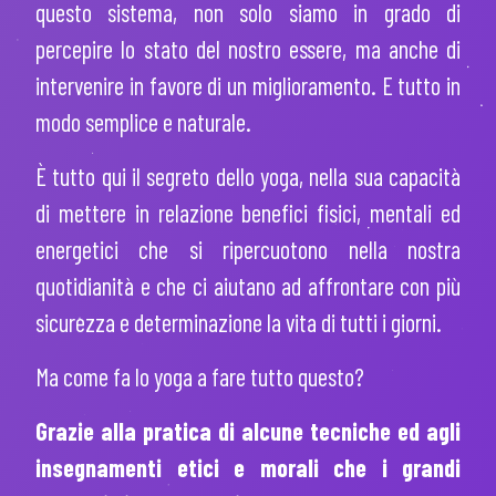
questo sistema, non solo siamo in grado di
percepire lo stato del nostro essere, ma anche di
intervenire in favore di un miglioramento. E tutto in
modo semplice e naturale.
È tutto qui il segreto dello yoga, nella sua capacità
di mettere in relazione benefici fisici, mentali ed
energetici che si ripercuotono nella nostra
quotidianità e che ci aiutano ad affrontare con più
sicurezza e determinazione la vita di tutti i giorni.
Ma come fa lo yoga a fare tutto questo?
Grazie alla pratica di alcune tecniche ed agli
insegnamenti etici e morali che i grandi