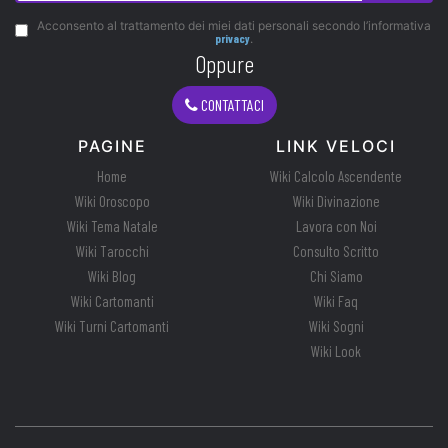
Acconsento al trattamento dei miei dati personali secondo l’informativa
privacy
.
Oppure
CONTATTACI
PAGINE
LINK VELOCI
Home
Wiki Calcolo Ascendente
Wiki Oroscopo
Wiki Divinazione
Wiki Tema Natale
Lavora con Noi
Wiki Tarocchi
Consulto Scritto
Wiki Blog
Chi Siamo
Wiki Cartomanti
Wiki Faq
Wiki Turni Cartomanti
Wiki Sogni
Wiki Look