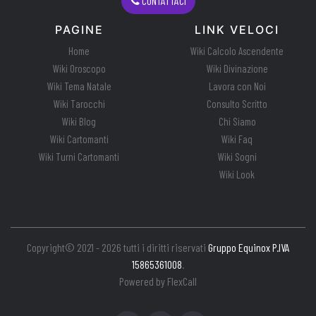
CONTATTACI
PAGINE
LINK VELOCI
Home
Wiki Calcolo Ascendente
Wiki Oroscopo
Wiki Divinazione
Wiki Tema Natale
Lavora con Noi
Wiki Tarocchi
Consulto Scritto
Wiki Blog
Chi Siamo
Wiki Cartomanti
Wiki Faq
Wiki Turni Cartomanti
Wiki Sogni
Wiki Look
Copyright© 2021 - 2026 tutti i diritti riservati
Gruppo Equinox P.IVA
15865361008
.
Powered by
FlexCall