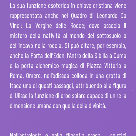
La sua funzione esoterica in chiave cristiana viene
rappresentata anche nel Quadro di Leonardo Da
Vinci: La Vergine delle Rocce; dove associa il
mistero della natività al mondo del sottosuolo o
dell’incavo nella roccia. Si può citare, per esempio,
anche la Porta dell’Eden, l’Antro della Sibilla a Cuma
e la porta alchemico magica di Piazza Vittorio a
Roma. Omero, nell’odissea colloca in una grotta di
Itaca uno di questi passaggi, attribuendo alla figura
di Ulisse la funzione di eroe solare capace di unire la
dimensione umana con quella della divinità.
Nell’astrologia e nella filosofia greca, i solstizi