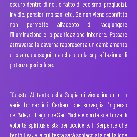
oscuro dentro di noi, è fatto di egoismo, pregiudizi,
invidie, pensieri malsani etc. Se non viene sconfitto
non permette all’adepto di raggiungere
l’illuminazione e la pacificazione interiore. Passare
attraverso la caverna rappresenta un cambiamento
di stato, conseguito anche con la sopraffazione di
potenze pericolose.
“Questo Abitante della Soglia ci viene incontro in
varie forme
: è il Cerbero che sorveglia l'ingresso
dell'Ade, il Drago che San Michele con la sua forza di
volontà spirituale sta per uccidere, il Serpente che
tentò Eva, e la cui testa sarà schiacciata dal tallone