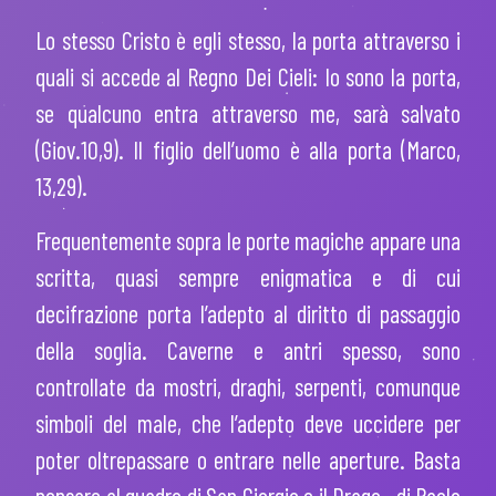
Lo stesso Cristo è egli stesso, la porta attraverso i
quali si accede al Regno Dei Cieli: Io sono la porta,
se qualcuno entra attraverso me, sarà salvato
(Giov.10,9). Il figlio dell’uomo è alla porta (Marco,
13,29).
Frequentemente sopra le porte magiche appare una
scritta, quasi sempre enigmatica e di cui
decifrazione porta l’adepto al diritto di passaggio
della soglia
. Caverne e antri spesso, sono
controllate da mostri, draghi, serpenti, comunque
simboli del male, che l’adepto deve uccidere per
poter oltrepassare o entrare nelle aperture. Basta
pensare al quadro di San Giorgio e il Drago –di Paolo