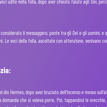
oci udite nella folla, dopo aver chiesto l’aiuto agli Dei, per
 considerato il messaggero, ponte tra gli Dei e gli uomini, e
i. Le voci della folla, ascoltate con attenzione, venivano co
zia:
el dio Hermes, dopo aver bruciato dell’incenso e messo sull’al
la domanda che si voleva porre. Poi, tappandosi le orecchie,