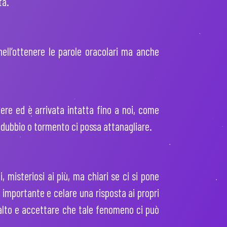
ta.
 nell’ottenere le parole oracolari ma anche
tere ed è arrivata intatta fino a noi, come
si dubbio o tormento ci possa attanagliare.
 misteriosi ai più, ma chiari se ci si pone
i importante e celare una risposta ai propri
ù alto e accettare che tale fenomeno ci può