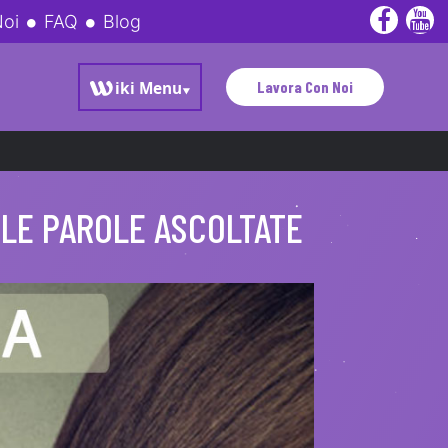
Noi
FAQ
Blog
Lavora Con Noi
 LE PAROLE ASCOLTATE