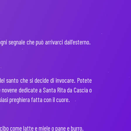
ogni segnale che può arrivarci dall’esterno.
el santo che si decide di invocare. Potete
le novene dedicate a Santa Rita da Cascia o
iasi preghiera fatta con il cuore.
l cibo come latte e miele o pane e burro.