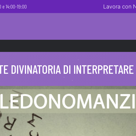
 e 14:00-19:00
Lavora con 
TE DIVINATORIA DI INTERPRETARE