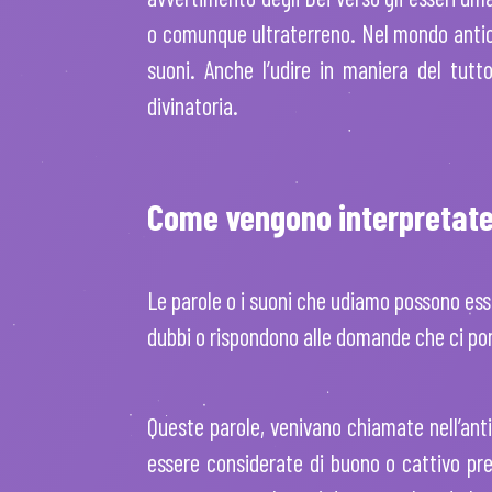
o comunque ultraterreno. Nel mondo antico s
suoni. Anche l’udire in maniera del tut
divinatoria.
Come vengono interpretate
Le parole o i suoni che udiamo possono ess
dubbi o rispondono alle domande che ci po
Queste parole, venivano chiamate nell’anti
essere considerate di buono o cattivo pres