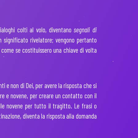
ialoghi colti al volo, diventano
segnali di
n significato rivelatore; vengono pertanto
, come se costituissero una chiave di volta
ti e non di Dei, per avere la risposta che si
ere e novene, per creare un contatto con il
e novene per tutto il tragitto. Le frasi o
stinazione, diventa la risposta alla domanda